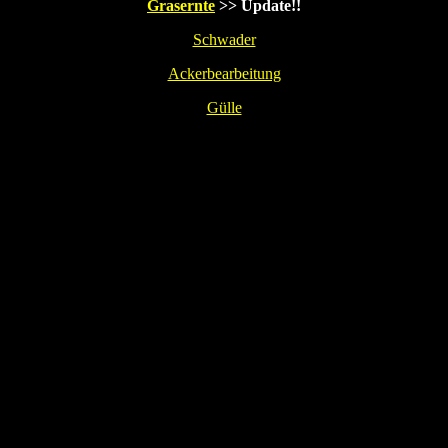
Grasernte
>> Update!!
Schwader
Ackerbearbeitung
Gülle