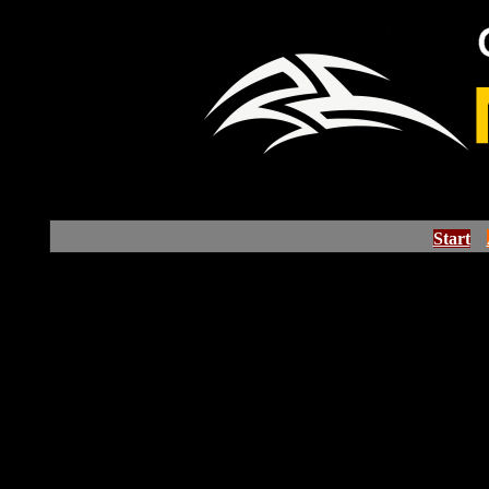
Start