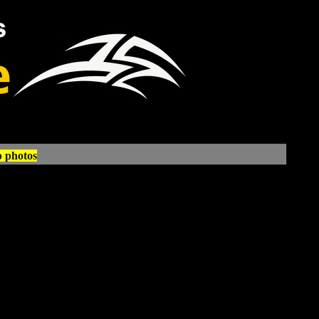
p photos